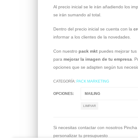
Al precio inicial se le irán añadiendo los i
se irán sumando al total.
Dentro del precio inicial se cuenta con la
cr
informar a los clientes de la novedades.
Con nuestro
pack mkt
puedes mejorar tus 
para
mejorar la imagen de tu empresa
. P
opciones que se adapten según tus necesi
CATEGORÍA:
PACK MARKETING
OPCIONES
LIMPIAR
Si necesitas contactar con nosotros Pincha
personalizar tu presupuesto