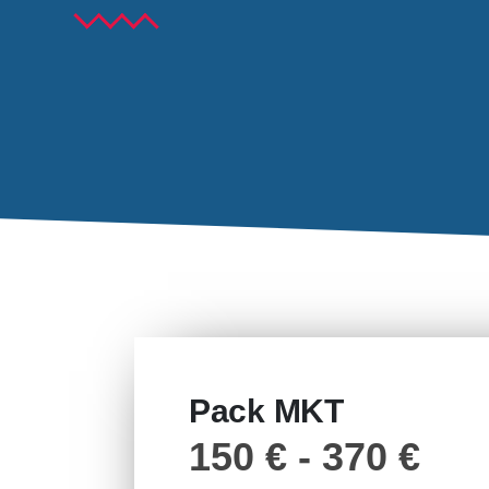
Pack MKT
150
€
-
370
€