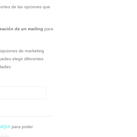
mportes de las opciones que
eación de un mailing
para
opciones de marketing
uedes elegir diferentes
dades:
AQUI
para poder