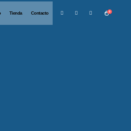
0
o
Tienda
Contacto